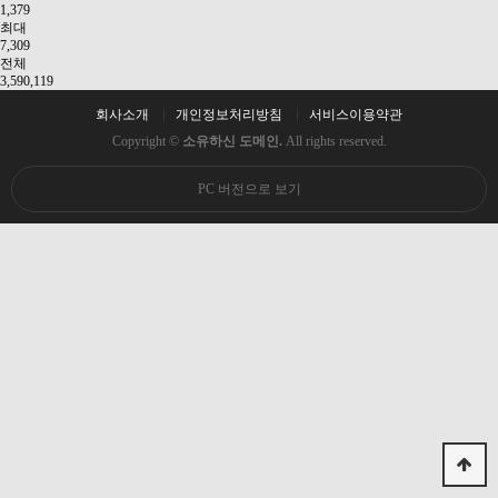
1,379
최대
7,309
전체
3,590,119
회사소개
개인정보처리방침
서비스이용약관
Copyright ©
소유하신 도메인.
All rights reserved.
PC 버전으로 보기