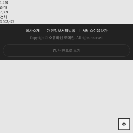
1,240
최대
7,309
전체
3,592,472
회사소개
개인정보처리방침
서비스이용약관
Copyright ©
소유하신 도메인.
All rights reserved.
PC 버전으로 보기