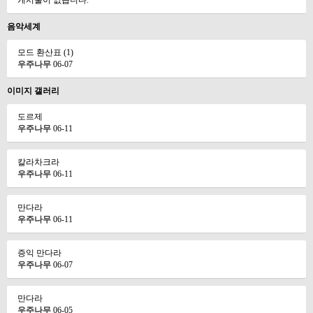
게시물이 없습니다.
음악세계
모드 환산표 (1)
우주나무
06-07
이미지 갤러리
도르제
우주나무
06-11
칼라차크라
우주나무
06-11
만다라
우주나무
06-11
증익 만다라
우주나무
06-07
만다라
우주나무
06-05