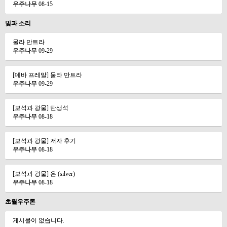
우주나무
08-15
빛과 소리
물라 만트라
우주나무
09-29
[데바 프레말] 물라 만트라
우주나무
09-29
[보석과 광물] 탄생석
우주나무
08-18
[보석과 광물] 저자 후기
우주나무
08-18
[보석과 광물] 은 (silver)
우주나무
08-18
초월우주론
게시물이 없습니다.