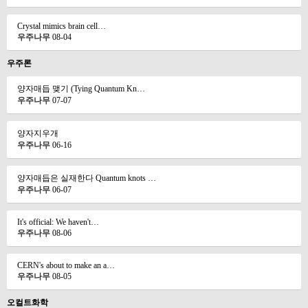
Crystal mimics brain cell…
우주나무
08-04
우주론
양자매듭 맺기 (Tying Quantum Kn…
우주나무
07-07
양자지우개
우주나무
06-16
양자매듭은 실재한다 Quantum knots …
우주나무
06-07
It's official: We haven't…
우주나무
08-06
CERN's about to make an a…
우주나무
08-05
오컬트화학