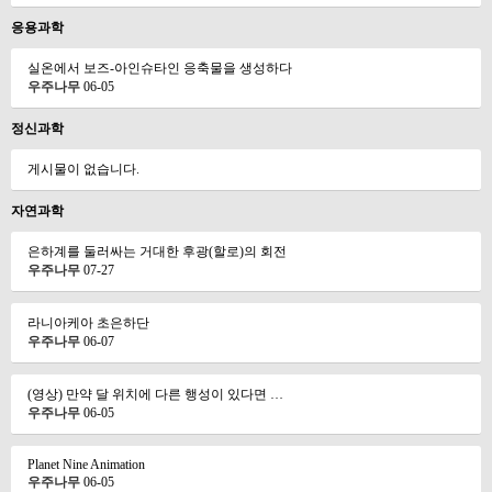
응용과학
실온에서 보즈-아인슈타인 응축물을 생성하다
우주나무
06-05
정신과학
게시물이 없습니다.
자연과학
은하계를 둘러싸는 거대한 후광(할로)의 회전
우주나무
07-27
라니아케아 초은하단
우주나무
06-07
(영상) 만약 달 위치에 다른 행성이 있다면 …
우주나무
06-05
Planet Nine Animation
우주나무
06-05