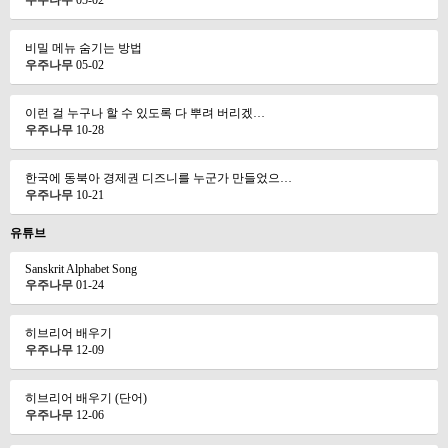
우주나무
05-02
비밀 메뉴 숨기는 방법
우주나무
05-02
이런 걸 누구나 할 수 있도록 다 뿌려 버리겠…
우주나무
10-28
한국에 동북아 경제권 디즈니를 누군가 만들었으…
우주나무
10-21
유튜브
Sanskrit Alphabet Song
우주나무
01-24
히브리어 배우기
우주나무
12-09
히브리어 배우기 (단어)
우주나무
12-06