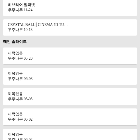
히브리어 알파벳
우주나무
11-24
CRYSTAL BALL║CINEMA 4D TU…
우주나무
10-13
메인 슬라이드
제목없음
우주나무
05-20
제목없음
우주나무
06-08
제목없음
우주나무
05-05
제목없음
우주나무
06-02
제목없음
우주나무
06-02