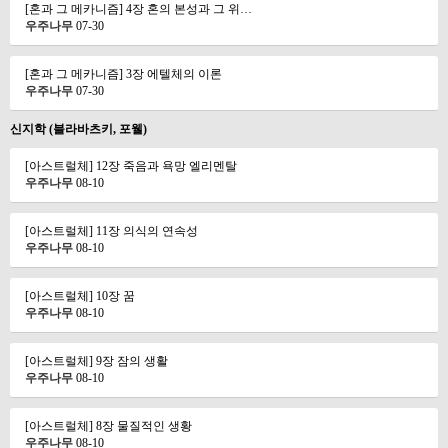
[혼과 그 메카니즘] 4장 혼의 본성과 그 위…
우주나무
07-30
[혼과 그 메카니즘] 3장 에텔체의 이론
우주나무
07-30
신지학 (블라바츠키, 포웰)
[아스트럴체] 12장 죽음과 욕망 엘리멘탈
우주나무
08-10
[아스트럴체] 11장 의식의 연속성
우주나무
08-10
[아스트럴체] 10장 꿈
우주나무
08-10
[아스트럴체] 9장 잠의 생활
우주나무
08-10
[아스트럴체] 8장 물질적인 생황
우주나무
08-10