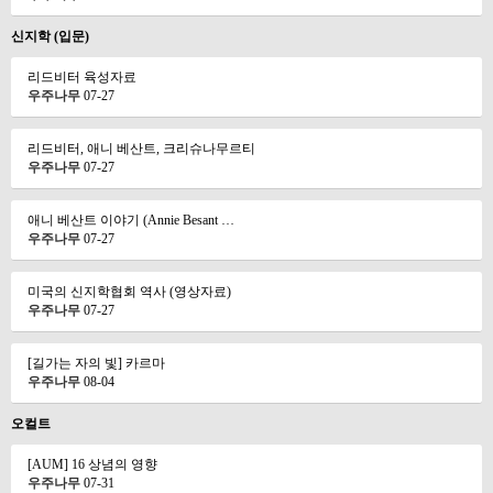
신지학 (입문)
리드비터 육성자료
우주나무
07-27
리드비터, 애니 베산트, 크리슈나무르티
우주나무
07-27
애니 베산트 이야기 (Annie Besant …
우주나무
07-27
미국의 신지학협회 역사 (영상자료)
우주나무
07-27
[길가는 자의 빛] 카르마
우주나무
08-04
오컬트
[AUM] 16 상념의 영향
우주나무
07-31