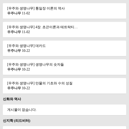
[우주와 생명나무] 통일장 이론의 역사
우주나무
11-02
[우주와 생명나무] 4장. 초끈이론과 테트락티…
우주나무
11-02
[우주와 생명나무] 데카드
우주나무
10-22
[우주와 생명나무] 생명나무의 숫자들
우주나무
10-22
[우주와 생명나무] 만물의 기초와 수의 성질
우주나무
10-22
신화와 역사
게시물이 없습니다.
신지학 (리드비터)