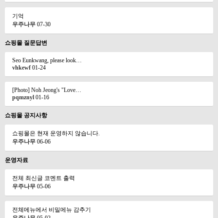
기억
우주나무
07-30
쇼핑몰 질문답변
Seo Eunkwang, please look…
vhkewf
01-24
[Photo] Noh Jeong's "Love…
pqmznyl
01-16
쇼핑몰 공지사항
쇼핑몰은 현재 운영하지 않습니다.
우주나무
06-06
운영자료
전체 최신글 코멘트 출력
우주나무
05-06
전체메뉴에서 비밀메뉴 감추기