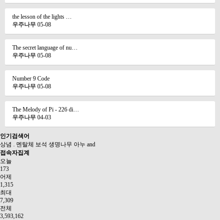
the lesson of the lights …
우주나무
05-08
The secret language of nu…
우주나무
05-08
Number 9 Code
우주나무
05-08
The Melody of Pi - 226 di…
우주나무
04-03
인기검색어
상념
.
멘탈체
보석
생명나무
아누
and
접속자집계
오늘
173
어제
1,315
최대
7,309
전체
3,593,162