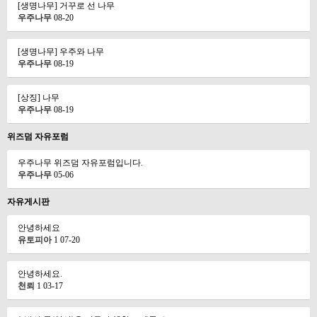
[생명나무] 거꾸로 선 나무
우주나무
08-20
[생명나무] 우주와 나무
우주나무
08-19
[상징] 나무
우주나무
08-19
위즈덤 자유포럼
우주나무 위즈덤 자유포럼입니다.
우주나무
05-06
자유게시판
안녕하세요
유토피아
1
07-20
안녕하세요.
천뢰
1
03-17